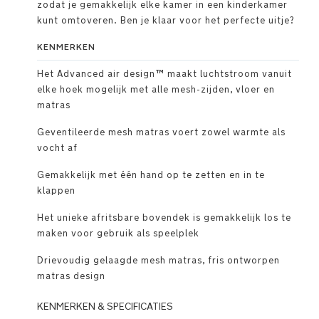
zodat je gemakkelijk elke kamer in een kinderkamer
kunt omtoveren. Ben je klaar voor het perfecte uitje?
KENMERKEN
Het Advanced air design™ maakt luchtstroom vanuit
elke hoek mogelijk met alle mesh-zijden, vloer en
matras
Geventileerde mesh matras voert zowel warmte als
vocht af
Gemakkelijk met één hand op te zetten en in te
klappen
Het unieke afritsbare bovendek is gemakkelijk los te
maken voor gebruik als speelplek
Drievoudig gelaagde mesh matras, fris ontworpen
matras design
KENMERKEN & SPECIFICATIES