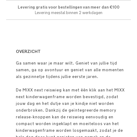
Levering gratis voor bestellingen van meer dan €100
Levering meestal binnen 2 werkdagen
OVERZICHT
Ga samen waar je maar wilt. Geniet van jullie tijd
samen, ga op avontuur en geniet van alle momenten
als gezinnetje tijdens jullie eerste jaren.
De MIXX next reiswieg kan met één klik aan het MIXX
next kinderwagenframe worden bevestigd, zodat
jouw dag en het dutje van je kindje niet worden
onderbroken. Dankzij de geïntegreerde memory
release-knoppen kan de reiswieg eenvoudig en
compact worden ingeklapt en moeiteloos van het
kinderwagenframe worden losgemaakt, zodat je de