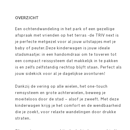
OVERZICHT
Een ochtendwandeling in het park of een gezellige
afspraak met vrienden op het terras -de TRIV next is
je perfecte metgezel voor al jouw uitstapjes met je
baby of peuter.Deze kinderwagen is jouw ideale
stadsmaatje: in een handomdraai om te toveren tot
een compact reissysteem dat makkelijk in te pakken
is en zelfs zelfstandig rechtop blijft staan. Perfect als
jouw sidekick voor al je dagelijkse avonturen!
Dankzij de vering op alle wielen, het one-touch
remsysteem en grote achterwielen, beweeg je
moeiteloos door de stad – alsof je zweeft. Met deze
kinderwagen krijg je het comfort en de wendbaarheid
die je zoekt, voor relaxte wandelingen door drukke
straten.