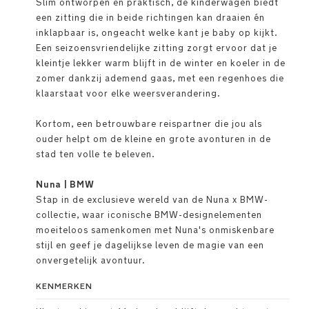
Slim ontworpen en praktisch, de kinderwagen biedt
een zitting die in beide richtingen kan draaien én
inklapbaar is, ongeacht welke kant je baby op kijkt.
Een seizoensvriendelijke zitting zorgt ervoor dat je
kleintje lekker warm blijft in de winter en koeler in de
zomer dankzij ademend gaas, met een regenhoes die
klaarstaat voor elke weersverandering.
Kortom, een betrouwbare reispartner die jou als
ouder helpt om de kleine en grote avonturen in de
stad ten volle te beleven.
Nuna | BMW
Stap in de exclusieve wereld van de Nuna x BMW-
collectie, waar iconische BMW-designelementen
moeiteloos samenkomen met Nuna's onmiskenbare
stijl en geef je dagelijkse leven de magie van een
onvergetelijk avontuur.
KENMERKEN