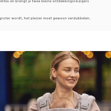
imtes en brengt je twee kleine ontdekkingsreizigers
n groter wordt, het plezier moet gewoon verdubbelen.