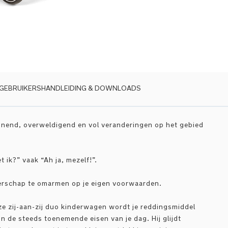
GEBRUIKERSHANDLEIDING & DOWNLOADS
annend, overweldigend en vol veranderingen op het gebied
 ik?” vaak “Ah ja, mezelf!”.
uderschap te omarmen op je eigen voorwaarden.
e zij-aan-zij duo kinderwagen wordt je reddingsmiddel
n de steeds toenemende eisen van je dag. Hij glijdt