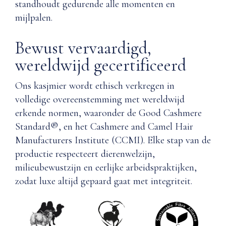
standhoudt gedurende alle momenten en
mijlpalen.
Bewust vervaardigd,
wereldwijd gecertificeerd
Ons kasjmier wordt ethisch verkregen in
volledige overeenstemming met wereldwijd
erkende normen, waaronder de Good Cashmere
Standard®, en het Cashmere and Camel Hair
Manufacturers Institute (CCMI). Elke stap van de
productie respecteert dierenwelzijn,
milieubewustzijn en eerlijke arbeidspraktijken,
zodat luxe altijd gepaard gaat met integriteit.