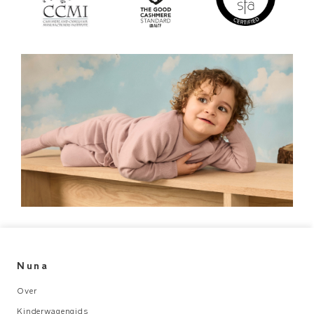
Nuna
Over
Kinderwagengids