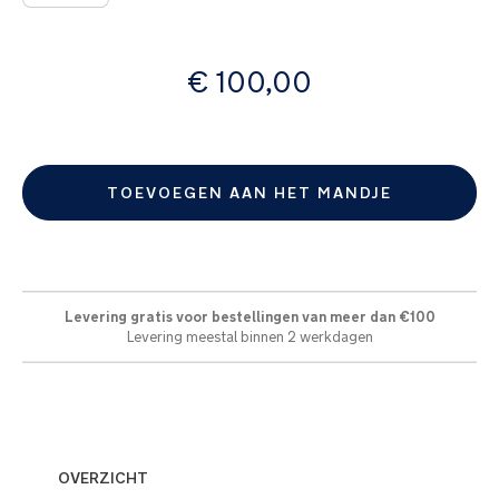
vanaf
€ 100,00
TOEVOEGEN AAN HET MANDJE
Levering gratis voor bestellingen van meer dan €100
Levering meestal binnen 2 werkdagen
OVERZICHT