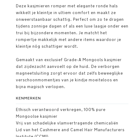
Deze kasjmieren romper met elegante ronde hals
wikkelt je kleintje in ultiem comfort en maakt ze
onweerstaanbaar schattig. Perfect om zo te dragen
tijdens zonnige dagen of als een luxe laagje onder een
trui bij bijzondere momenten. Je matcht het
rompertje makkelijk met andere items waardoor je
kleintje nóg schattiger wordt.
Gemaakt van exclusief Grade-A Mongools kasjmier
dat zijdezacht aanvoelt op de huid. De verborgen
magneetsluiting zorgt ervoor dat zelfs beweeglijke
verschoonmomentjes van je kindje moeiteloos en
bijna magisch verlopen.
KENMERKEN
Ethisch verantwoord verkregen, 100% pure
Mongoolse kasjmier
Vrij van schadelijke vlamvertragende chemicaliën
Lid van het Cashmere and Camel Hair Manufacturers
Institute (CCMI)