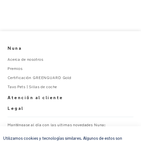
Nuna
Acerca de nosotros
Premios
Certificación GREENGUARD Gold
Tavo Pets | Sillas de coche
Atención al cliente
Legal
Manténgase al día con las ultimas novedades Nuna:
×
Utilizamos cookies y tecnologías similares. Algunos de estos son
Su correo electrónico
REGISTRAR