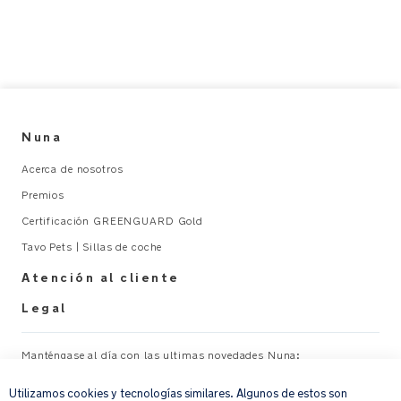
Nuna
Acerca de nosotros
Premios
Certificación GREENGUARD Gold
Tavo Pets | Sillas de coche
Atención al cliente
Legal
Manténgase al día con las ultimas novedades Nuna:
×
Utilizamos cookies y tecnologías similares. Algunos de estos son
Su correo electrónico
REGISTRAR