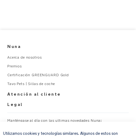
Nuna
Acerca de nosotros
Premios
Certificación GREENGUARD Gold
Tavo Pets | Sillas de coche
Atención al cliente
Legal
Manténgase al día con las ultimas novedades Nuna:
×
Utilizamos cookies y tecnologías similares. Algunos de estos son
Su correo electrónico
REGISTRAR