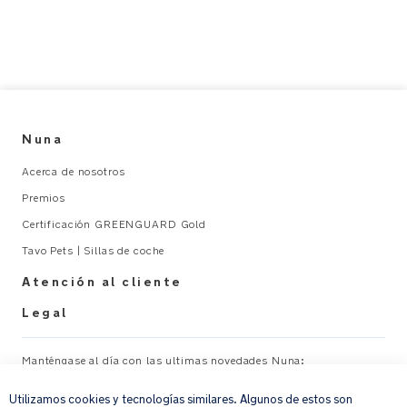
Nuna
Acerca de nosotros
Premios
Certificación GREENGUARD Gold
Tavo Pets | Sillas de coche
Atención al cliente
Legal
Manténgase al día con las ultimas novedades Nuna:
×
Utilizamos cookies y tecnologías similares. Algunos de estos son
Su correo electrónico
REGISTRAR