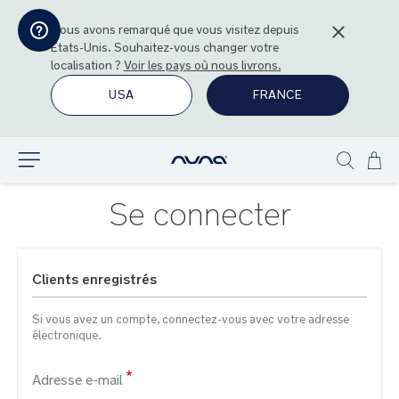
Nous avons remarqué que vous visitez depuis
États-Unis
. Souhaitez-vous changer votre
localisation ?
Voir les pays où nous livrons.
USA
FRANCE
All
Explorer
Show
au
search
con
Se connecter
Clients enregistrés
Si vous avez un compte, connectez-vous avec votre adresse
électronique.
Adresse e-mail