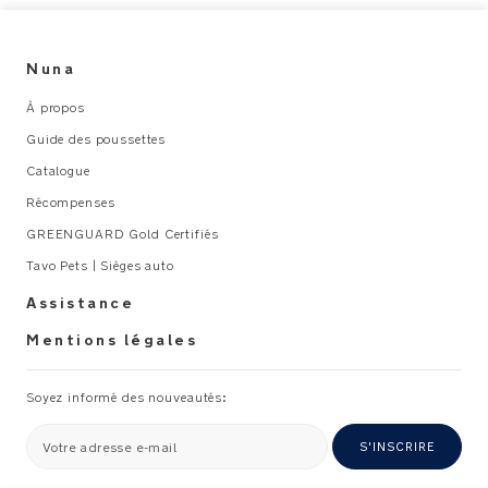
Nuna
À propos
Guide des poussettes
Catalogue
Récompenses
GREENGUARD Gold Certifiés
Tavo Pets | Sièges auto
Assistance
Mentions légales
Soyez informé des nouveautés:
Votre adresse e-mail
S'INSCRIRE