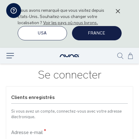
Nous avons remarqué que vous visitez depuis
États-Unis
. Souhaitez-vous changer votre
localisation ?
Voir les pays où nous livrons.
USA
FRANCE
All
Explorer
Show
au
search
con
Se connecter
Clients enregistrés
Si vous avez un compte, connectez-vous avec votre adresse
électronique.
Adresse e-mail