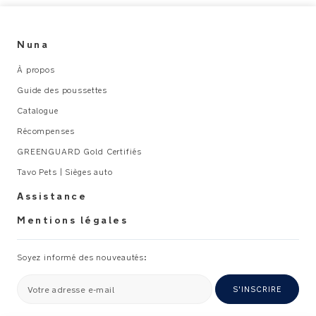
Nuna
À propos
Guide des poussettes
Catalogue
Récompenses
GREENGUARD Gold Certifiés
Tavo Pets | Sièges auto
Assistance
Mentions légales
Soyez informé des nouveautés:
Votre adresse e-mail
S'INSCRIRE