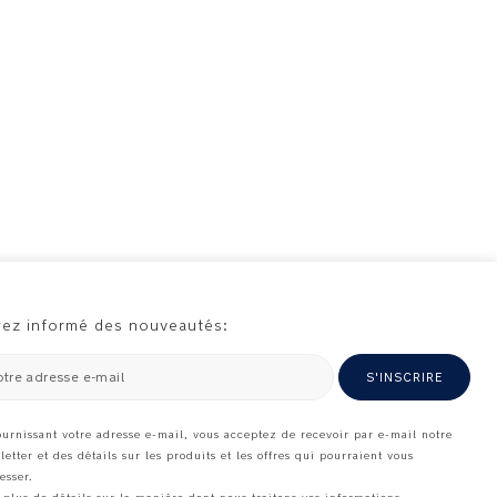
ez informé des nouveautés:
otre adresse e-mail
S'INSCRIRE
ournissant votre adresse e-mail, vous acceptez de recevoir par e-mail notre
letter et des détails sur les produits et les offres qui pourraient vous
esser.