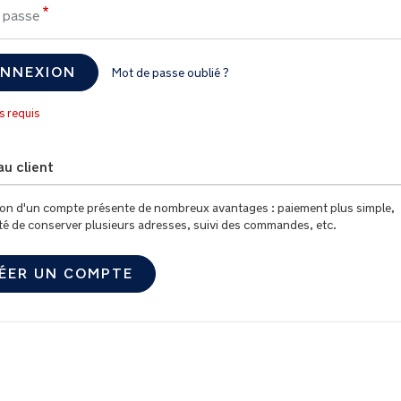
 passe
NNEXION
Mot de passe oublié ?
u client
ion d'un compte présente de nombreux avantages : paiement plus simple,
ité de conserver plusieurs adresses, suivi des commandes, etc.
ÉER UN COMPTE