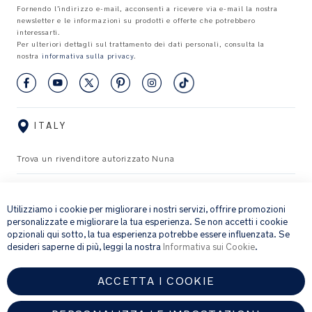
Fornendo l’indirizzo e-mail, acconsenti a ricevere via e-mail la nostra
newsletter e le informazioni su prodotti e offerte che potrebbero
interessarti.
Per ulteriori dettagli sul trattamento dei dati personali, consulta la
nostra
informativa sulla privacy
.
ITALY
Trova un rivenditore autorizzato Nuna
×
Copyright © 2026 Nuna Intl BV All rights reserved.
Utilizziamo i cookie per migliorare i nostri servizi, offrire promozioni
personalizzate e migliorare la tua esperienza. Se non accetti i cookie
opzionali qui sotto, la tua esperienza potrebbe essere influenzata. Se
desideri saperne di più, leggi la nostra
Informativa sui Cookie
.
ACCETTA I COOKIE