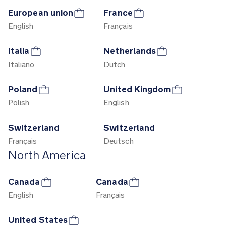
European union
France
English
Français
Italia
Netherlands
Italiano
Dutch
Poland
United Kingdom
Polish
English
Switzerland
Switzerland
Français
Deutsch
North America
Canada
Canada
English
Français
United States