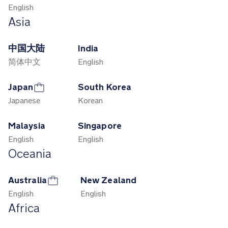
English
Asia
中国大陆
India
简体中文
English
Japan
South Korea
Japanese
Korean
Malaysia
Singapore
English
English
Oceania
Australia
New Zealand
English
English
Africa