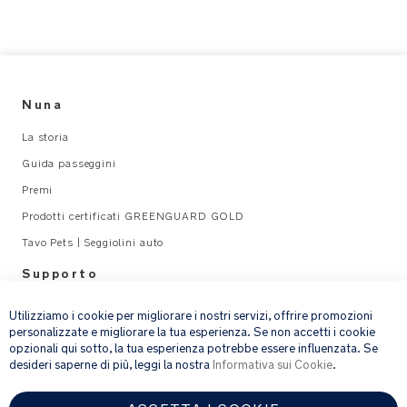
Nuna
La storia
Guida passeggini
Premi
Prodotti certificati GREENGUARD GOLD
Tavo Pets | Seggiolini auto
Supporto
×
Legal
Utilizziamo i cookie per migliorare i nostri servizi, offrire promozioni
personalizzate e migliorare la tua esperienza. Se non accetti i cookie
opzionali qui sotto, la tua esperienza potrebbe essere influenzata. Se
email address
ISCRIVITI
desideri saperne di più, leggi la nostra
Informativa sui Cookie
.