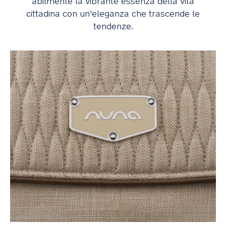
abilmente la vibrante essenza della vita
cittadina con un'eleganza che trascende le
tendenze.