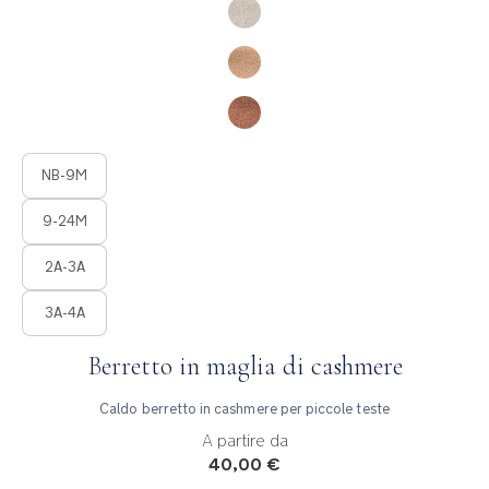
Product Fashions
NB-9M
9-24M
2A-3A
3A-4A
Berretto in maglia di cashmere
Caldo berretto in cashmere per piccole teste
A partire da
40,00 €