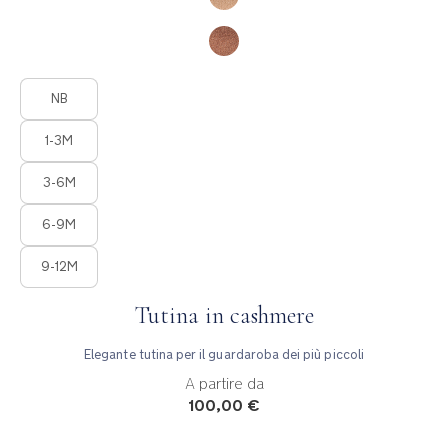
Product Fashions
NB
1-3M
3-6M
6-9M
9-12M
Tutina in cashmere
Elegante tutina per il guardaroba dei più piccoli
A partire da
100,00 €