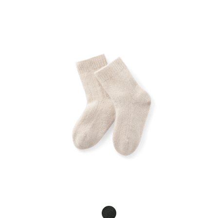
Product Fashions