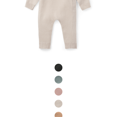
Product Fashions