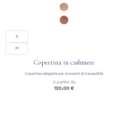
Product Fashions
S
M
Copertina in cashmere
Copertina elegante per momenti di tranquillità
A partire da
120,00 €