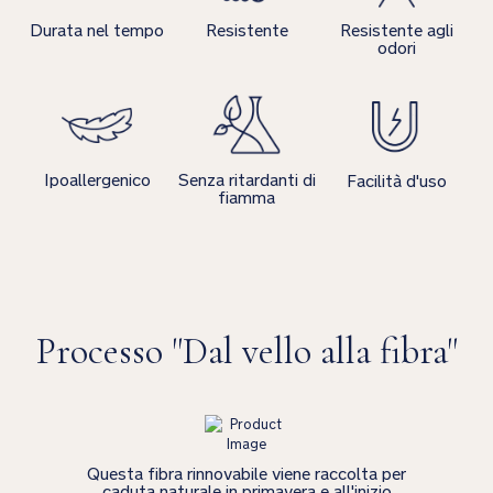
Durata nel tempo
Resistente
Resistente agli
odori
Ipoallergenico
Senza ritardanti di
Facilità d'uso
fiamma
Processo "Dal vello alla fibra"
Questa fibra rinnovabile viene raccolta per
caduta naturale in primavera e all'inizio