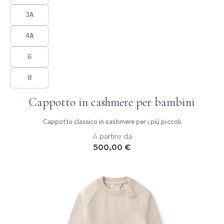
3A
4A
6
8
Cappotto in cashmere per bambini
Cappotto classico in cashmere per i più piccoli
A partire da
500,00 €