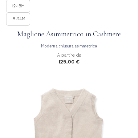
12-18M
18-24M
Maglione Asimmetrico in Cashmere
Moderna chiusura asimmetrica
A partire da
125,00 €