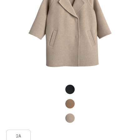
Product Fashions
Product Fashions
2A