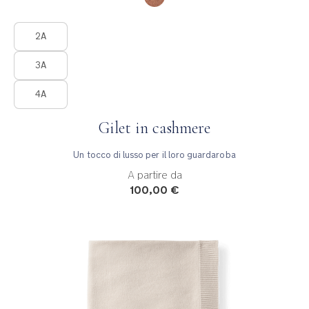
Product Fashions
2A
3A
4A
Gilet in cashmere
Un tocco di lusso per il loro guardaroba
A partire da
100,00 €