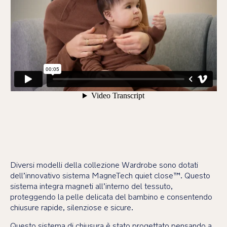
Diversi modelli della collezione Wardrobe sono dotati
dell’innovativo sistema MagneTech quiet close™. Questo
sistema integra magneti all’interno del tessuto,
proteggendo la pelle delicata del bambino e consentendo
chiusure rapide, silenziose e sicure.
Questo sistema di chiusura è stato progettato pensando a