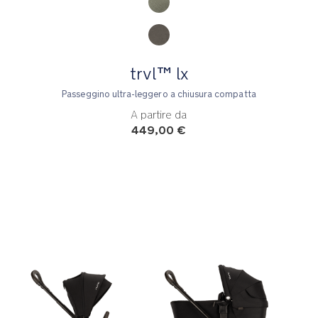
trvl™ lx
Passeggino ultra-leggero a chiusura compatta
A partire da
449,00 €