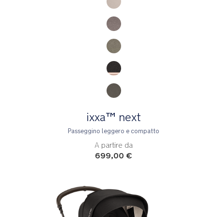
ixxa™ next
Passeggino leggero e compatto
A partire da
699,00 €