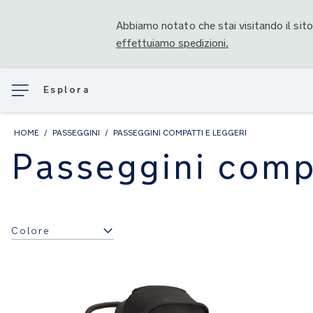
Abbiamo notato che stai visitando il sit
effettuiamo spedizioni.
Esplora
HOME
PASSEGGINI
PASSEGGINI COMPATTI E LEGGERI
Passeggini compa
Colore