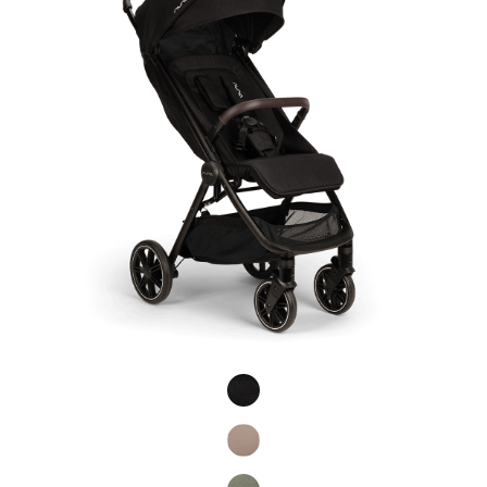
Product Fashions