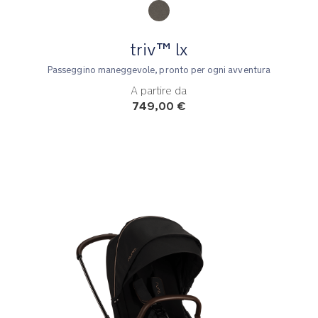
triv™ lx
Passeggino maneggevole, pronto per ogni avventura
A partire da
749,00 €