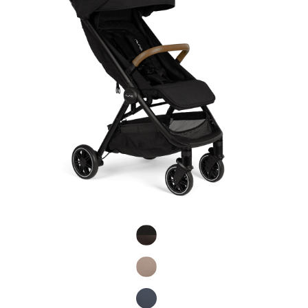
Product Fashions