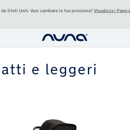
o da
Stati Uniti
. Vuoi cambiare la tua posizione?
Visualizza i Paesi i
tti e leggeri