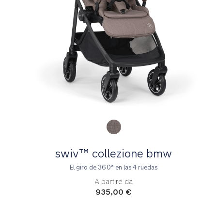
Product Fashions
swiv™ collezione bmw
El giro de 360° en las 4 ruedas
A partire da
935,00 €