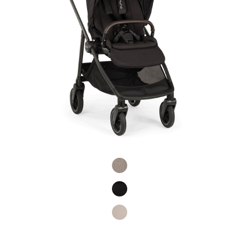
Product Fashions