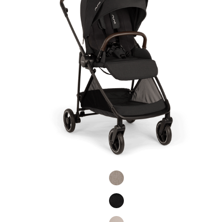
Product Fashions