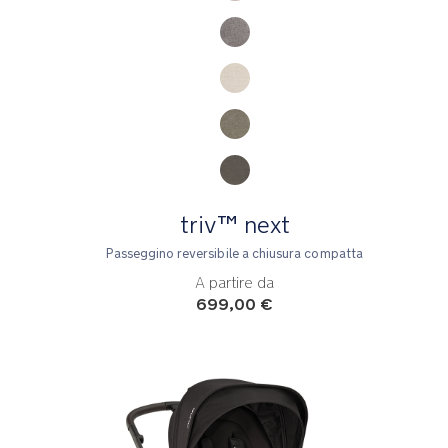
triv™ next
Passeggino reversibile a chiusura compatta
A partire da
699,00 €