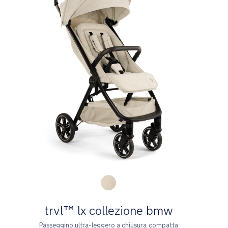
Product Fashions
trvl™ lx collezione bmw
Passeggino ultra-leggero a chiusura compatta