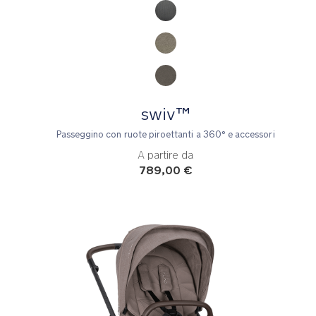
swiv™
Passeggino con ruote piroettanti a 360° e accessori
A partire da
789,00 €