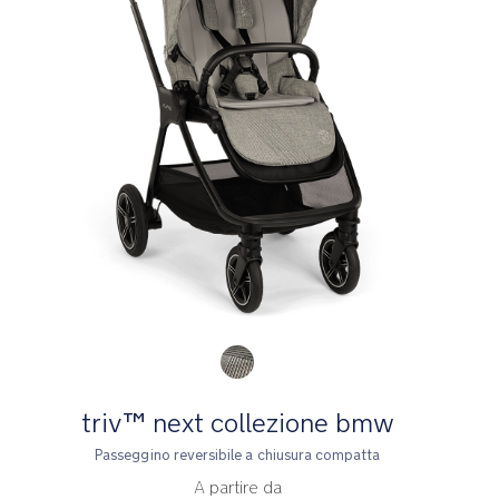
Product Fashions
triv™ next collezione bmw
Passeggino reversibile a chiusura compatta
A partire da