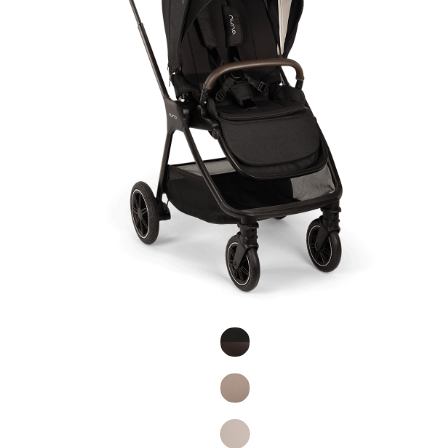
Product Fashions