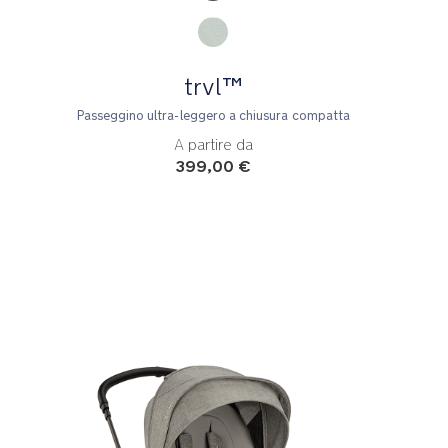
trvl™
Passeggino ultra-leggero a chiusura compatta
A partire da
399,00 €