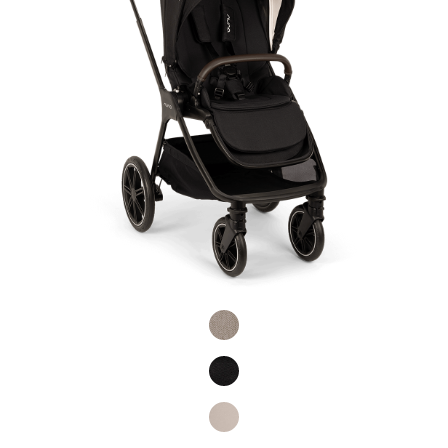
Product Fashions