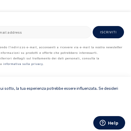
mail address
ISCRIVITI
endo l’indirizzo e-mail, acconsenti a ricevere via e-mail la nostra newsletter
 informazioni su prodotti e offerte che potrebbero interessarti.
ulteriori dettagli sul trattamento dei dati personali, consulta la
ra
informativa sulla privacy
.
×
 qui sotto, la tua esperienza potrebbe essere influenzata. Se desideri