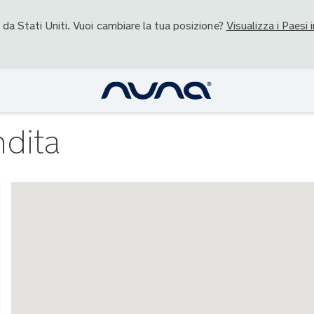
o da
Stati Uniti
. Vuoi cambiare la tua posizione?
Visualizza i Paesi i
ndita