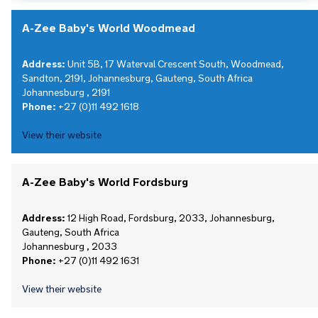
A-Zee Baby's World Woodmead
Address:
Unit 5B, 17 Waterval Crescent South, Woodmead,
Sandton, 2191, Johannesburg, Gauteng, South Africa
Johannesburg , 2191
Phone:
+27 (0)11 492 1618
View their website
A-Zee Baby's World Fordsburg
Address:
12 High Road, Fordsburg, 2033, Johannesburg,
Gauteng, South Africa
Johannesburg , 2033
Phone:
+27 (0)11 492 1631
View their website