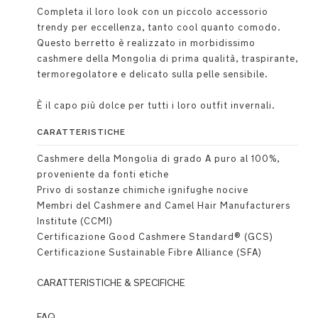
Completa il loro look con un piccolo accessorio
trendy per eccellenza, tanto cool quanto comodo.
Questo berretto è realizzato in morbidissimo
cashmere della Mongolia di prima qualità, traspirante,
termoregolatore e delicato sulla pelle sensibile.
È il capo più dolce per tutti i loro outfit invernali.
CARATTERISTICHE
Cashmere della Mongolia di grado A puro al 100%,
proveniente da fonti etiche
Privo di sostanze chimiche ignifughe nocive
Membri del Cashmere and Camel Hair Manufacturers
Institute (CCMI)
Certificazione Good Cashmere Standard® (GCS)
Certificazione Sustainable Fibre Alliance (SFA)
CARATTERISTICHE & SPECIFICHE
Dettagli
FAQ