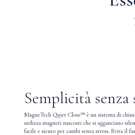
Semplicità senza 
MagneTech Quiet Close™ è un sistema di chiusu
utilizza magneti nascosti che si agganciano sil
facile e sicuro per cambi senza stress. Evita il fa