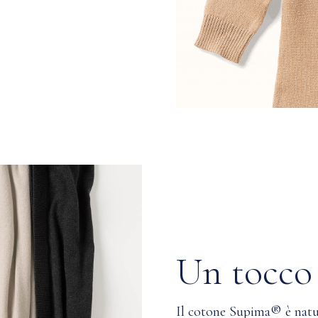
Un tocco 
Il cotone Supima® è natur