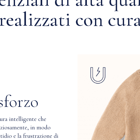
realizzati con cur
sforzo
ra intelligente che
enziosamente, in modo
stidio e la frustrazione di