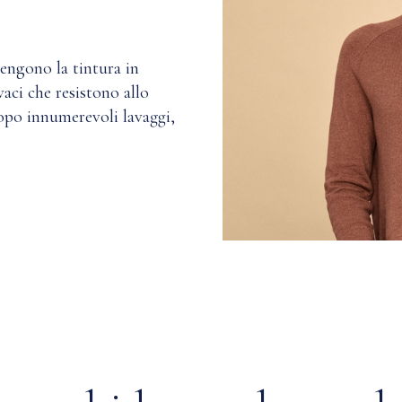
engono la tintura in
aci che resistono allo
opo innumerevoli lavaggi,