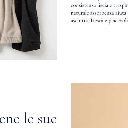
consistenza liscia e traspi
naturale assorbenza aiuta 
asciutta, fresca e piacevol
ene le sue