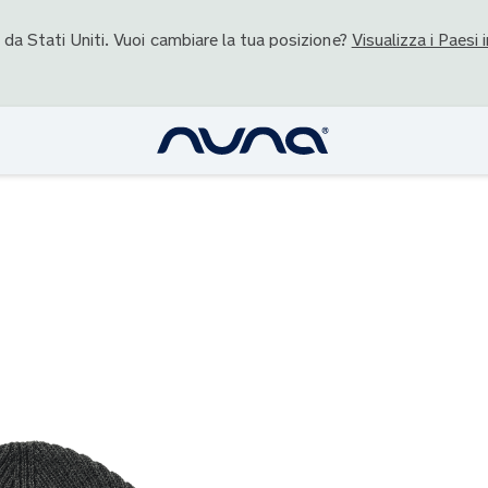
o da
Stati Uniti
. Vuoi cambiare la tua posizione?
Visualizza i Paesi i