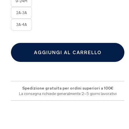
9-24M
2A-3A
3A-4A
AGGIUNGI AL CARRELLO
Spedizione gratuita per ordini superiori a 100€
La consegna richiede generalmente 2–5 giorni lavorativi