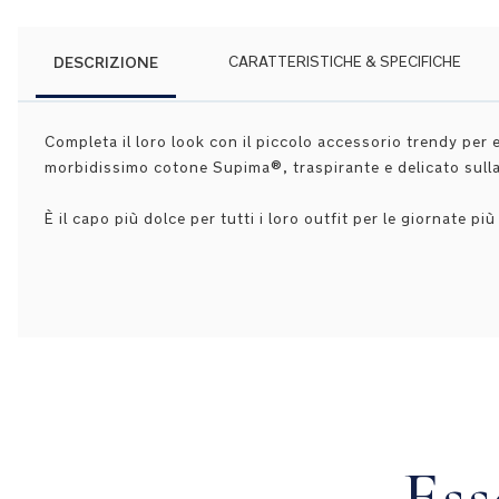
DESCRIZIONE
CARATTERISTICHE & SPECIFICHE
Completa il loro look con il piccolo accessorio trendy per
morbidissimo cotone Supima®, traspirante e delicato sulla 
È il capo più dolce per tutti i loro outfit per le giornate pi
Ess