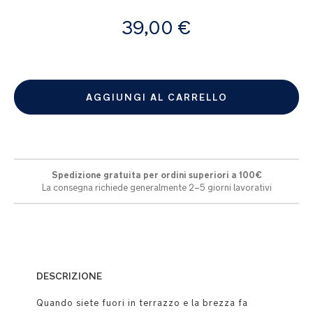
A
39,00 €
partire
da
AGGIUNGI AL CARRELLO
Spedizione gratuita per ordini superiori a 100€
La consegna richiede generalmente 2–5 giorni lavorativi
DESCRIZIONE
Quando siete fuori in terrazzo e la brezza fa