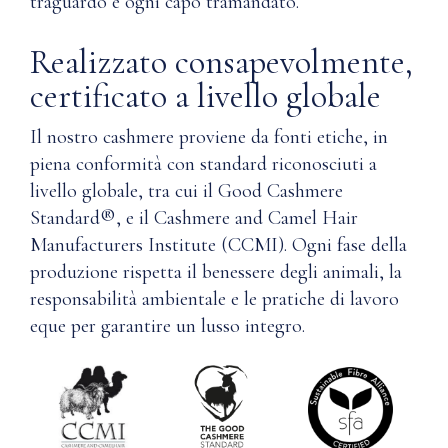
traguardo e ogni capo tramandato.
Realizzato consapevolmente,
certificato a livello globale
Il nostro cashmere proviene da fonti etiche, in
piena conformità con standard riconosciuti a
livello globale, tra cui il Good Cashmere
Standard®, e il Cashmere and Camel Hair
Manufacturers Institute (CCMI). Ogni fase della
produzione rispetta il benessere degli animali, la
responsabilità ambientale e le pratiche di lavoro
eque per garantire un lusso integro.