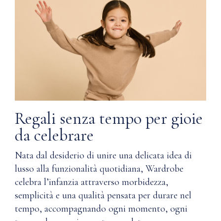
Regali senza tempo per gioie
da celebrare
Nata dal desiderio di unire una delicata idea di
lusso alla funzionalità quotidiana, Wardrobe
celebra l’infanzia attraverso morbidezza,
semplicità e una qualità pensata per durare nel
tempo, accompagnando ogni momento, ogni