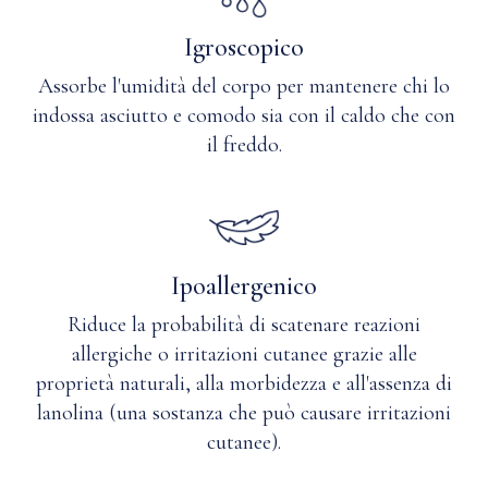
è
traspirante
Igroscopico
il
cashmere?
Assorbe l'umidità del corpo per mantenere chi lo
indossa asciutto e comodo sia con il caldo che con
il freddo.
Ipoallergenico
Riduce la probabilità di scatenare reazioni
allergiche o irritazioni cutanee grazie alle
proprietà naturali, alla morbidezza e all'assenza di
lanolina (una sostanza che può causare irritazioni
cutanee).