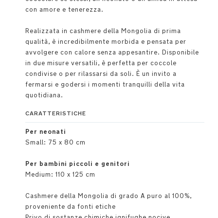
con amore e tenerezza.
Realizzata in cashmere della Mongolia di prima
qualità, è incredibilmente morbida e pensata per
avvolgere con calore senza appesantire. Disponibile
in due misure versatili, è perfetta per coccole
condivise o per rilassarsi da soli. È un invito a
fermarsi e godersi i momenti tranquilli della vita
quotidiana.
CARATTERISTICHE
Per neonati
Small: 75 x 80 cm
Per bambini piccoli e genitori
Medium: 110 x 125 cm
Cashmere della Mongolia di grado A puro al 100%,
proveniente da fonti etiche
Privo di sostanze chimiche ignifughe nocive