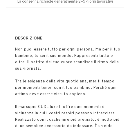
La consegna richiede generalmente 2–5 giorni lavorativi
DESCRIZIONE
Non puoi essere tutto per ogni persona. Ma per il tuo
bambino, tu sei il suo mondo. Rappresenti tutto e
oltre. Il battito del tuo cuore scandisce il ritmo della
sua giornata.
Tra le esigenze della vita quotidiana, meriti tempo
per momenti teneri con il tuo bambino. Perché ogni
attimo deve essere vissuto appieno.
Il marsupio CUDL luxe ti offre quei momenti di
vicinanza in cui i vostri respiri possono intrecciarsi.
Realizzato con il cachemire più pregiato, è molto più
di un semplice accessorio da indossare. È un nido