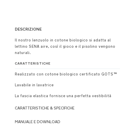
DESCRIZIONE
Il nostro lenzuolo in cotone biologico si adatta al
lettino SENA aire, così il gioco e il pisolino vengono
naturali.
CARATTERISTICHE
Realizzato con cotone biologico certificato GOTS™
Lavabile in lavatrice
La fascia elastica fornisce una perfetta vestibilità
CARATTERISTICHE & SPECIFICHE
MANUALE E DOWNLOAD
Realizzato