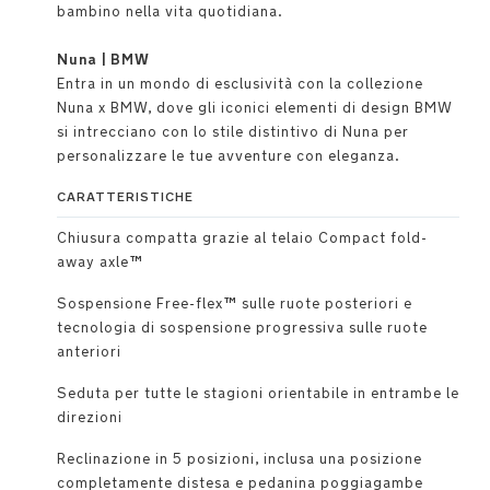
bambino nella vita quotidiana.
Nuna | BMW
Entra in un mondo di esclusività con la collezione
Nuna x BMW, dove gli iconici elementi di design BMW
si intrecciano con lo stile distintivo di Nuna per
personalizzare le tue avventure con eleganza.
CARATTERISTICHE
Chiusura compatta grazie al telaio Compact fold-
away axle™
Sospensione Free-flex™ sulle ruote posteriori e
tecnologia di sospensione progressiva sulle ruote
anteriori
Seduta per tutte le stagioni orientabile in entrambe le
direzioni
Reclinazione in 5 posizioni, inclusa una posizione
completamente distesa e pedanina poggiagambe