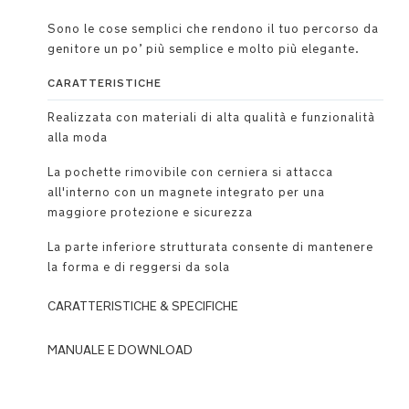
Sono le cose semplici che rendono il tuo percorso da
genitore un po’ più semplice e molto più elegante.
CARATTERISTICHE
Realizzata con materiali di alta qualità e funzionalità
alla moda
La pochette rimovibile con cerniera si attacca
all'interno con un magnete integrato per una
maggiore protezione e sicurezza
La parte inferiore strutturata consente di mantenere
la forma e di reggersi da sola
CARATTERISTICHE & SPECIFICHE
Utilizzo
MANUALE E DOWNLOAD
DOWNLOADS
Tiene