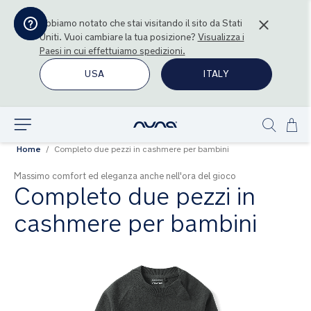
Abbiamo notato che stai visitando il sito da
Stati
Uniti
. Vuoi cambiare la tua posizione?
Visualizza i
Paesi in cui effettuiamo spedizioni.
USA
ITALY
Sal
Esplora
Show
al
Home
Completo due pezzi in cashmere per bambini
search
con
Massimo comfort ed eleganza anche nell'ora del gioco
Completo due pezzi in
cashmere per bambini
Vai
alla
fine
della
galleria