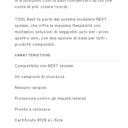
in 6 posizioni.Così tu puoi concentrarti su ciò che
conta di più: creare ricordi.
TODL Next fa parte del sistema modulare NEXT
system, che offre la massima flessibilità con
molteplici soluzioni di seggiolini auto per i primi
quattro anni, con due opzioni di base per tutti i
prodotti compatibili.
CARATTERISTICHE
Compatibile con NEXT system
Un campione di sicurezza
Nessuno spigolo
Protezione contro gli impatti laterali
Pronto a reclinarsi
Certificato R129 e i-Size