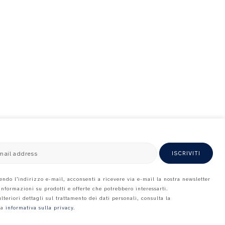
mail address
ISCRIVITI
endo l’indirizzo e-mail, acconsenti a ricevere via e-mail la nostra newsletter
 informazioni su prodotti e offerte che potrebbero interessarti.
ulteriori dettagli sul trattamento dei dati personali, consulta la
ra
informativa sulla privacy
.