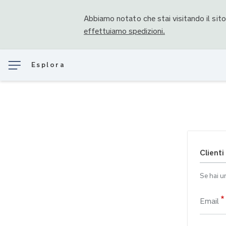
Abbiamo notato che stai visitando il sit
effettuiamo spedizioni.
Esplora
Clienti
Se hai u
Email