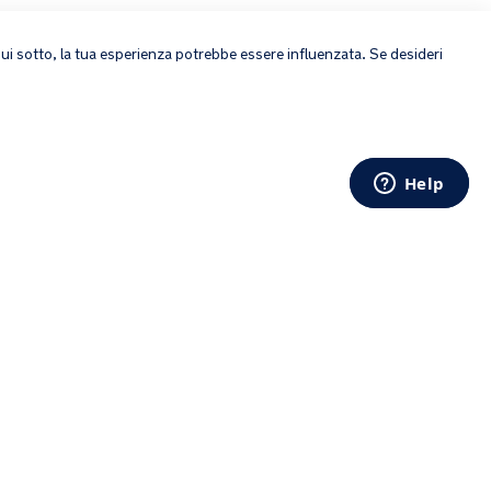
×
 qui sotto, la tua esperienza potrebbe essere influenzata. Se desideri
Copyright © 2026 Nuna Intl BV All rights reserved.