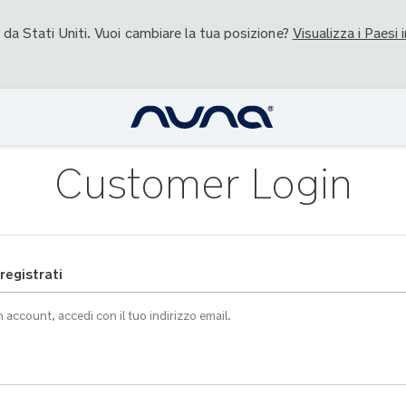
o da
Stati Uniti
. Vuoi cambiare la tua posizione?
Visualizza i Paesi i
Customer Login
 registrati
n account, accedi con il tuo indirizzo email.