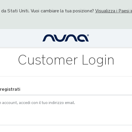
o da
Stati Uniti
. Vuoi cambiare la tua posizione?
Visualizza i Paesi i
Customer Login
 registrati
n account, accedi con il tuo indirizzo email.