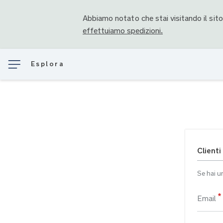
Abbiamo notato che stai visitando il sit
effettuiamo spedizioni.
Esplora
Clienti
Se hai u
Email