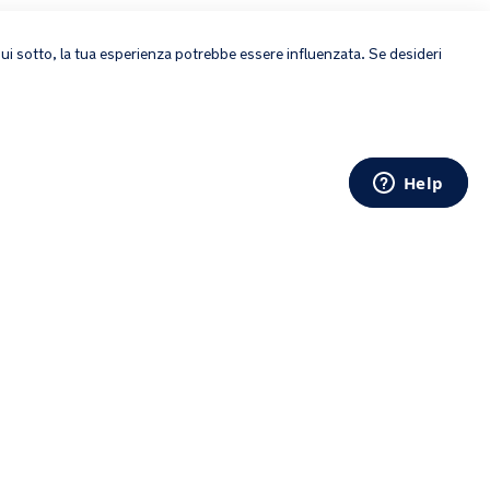
×
 qui sotto, la tua esperienza potrebbe essere influenzata. Se desideri
Copyright © 2026 Nuna Intl BV All rights reserved.