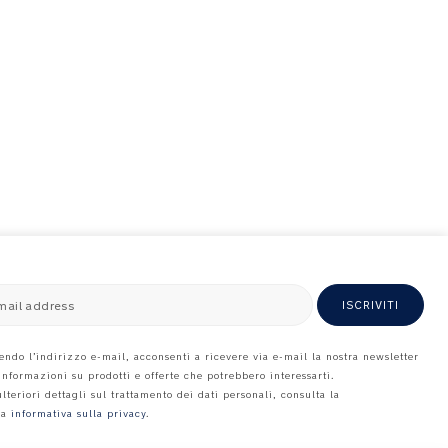
mail address
ISCRIVITI
endo l’indirizzo e-mail, acconsenti a ricevere via e-mail la nostra newsletter
 informazioni su prodotti e offerte che potrebbero interessarti.
ulteriori dettagli sul trattamento dei dati personali, consulta la
ra
informativa sulla privacy
.