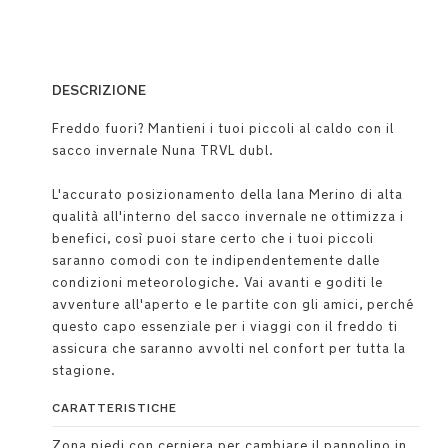
DESCRIZIONE
Freddo fuori? Mantieni i tuoi piccoli al caldo con il
sacco invernale Nuna TRVL dubl.
L'accurato posizionamento della lana Merino di alta
qualità all'interno del sacco invernale ne ottimizza i
benefici, così puoi stare certo che i tuoi piccoli
saranno comodi con te indipendentemente dalle
condizioni meteorologiche. Vai avanti e goditi le
avventure all'aperto e le partite con gli amici, perché
questo capo essenziale per i viaggi con il freddo ti
assicura che saranno avvolti nel confort per tutta la
stagione.
CARATTERISTICHE
Zona piedi con cerniera per cambiare il pannolino in